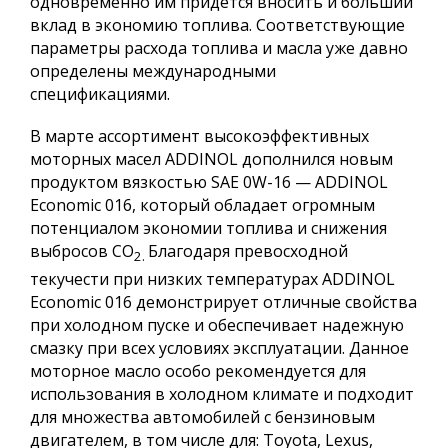
одновременно им придется вносить и больший
вклад в экономию топлива. Соответствующие
параметры расхода топлива и масла уже давно
определены международными
спецификациями.
В марте ассортимент высокоэффективных
моторных масел ADDINOL дополнился новым
продуктом вязкостью SAE 0W-16 — ADDINOL
Economic 016, который обладает огромным
потенциалом экономии топлива и снижения
выбросов CO
Благодаря превосходной
2.
текучести при низких температурах ADDINOL
Economic 016 демонстрирует отличные свойства
при холодном пуске и обеспечивает надежную
смазку при всех условиях эксплуатации. Данное
моторное масло особо рекомендуется для
использования в холодном климате и подходит
для множества автомобилей с бензиновым
двигателем, в том числе для: Toyota, Lexus,