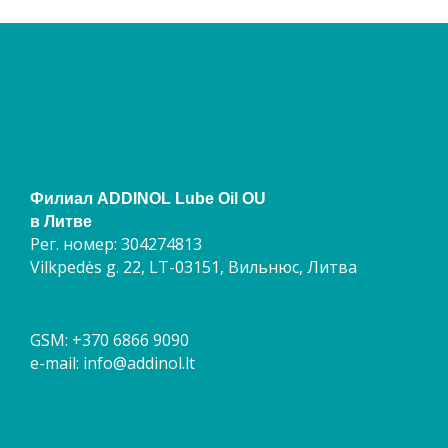
Филиал ADDINOL Lube Oil OU
в Литве
Рег. номер: 304274813
Vilkpedės g. 22, LT-03151, Вильнюс, Литва
GSM: +370 6866 9090
e-mail:
info@addinol.lt